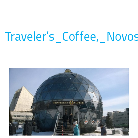
Traveler’s_Coffee,_Novos