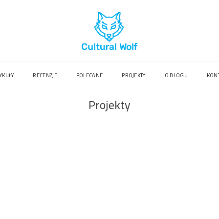
YKUŁY
RECENZJE
POLECANE
PROJEKTY
O BLOGU
KON
Projekty