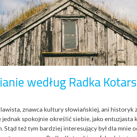
ianie według Radka Kotars
awista, znawca kultury słowiańskiej, ani historyk z
jednak spokojnie określić siebie, jako entuzjasta k
. Stąd też tym bardziej interesujący był dla mnie 