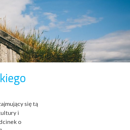
kiego
ajmujący się tą
ultury i
odcinek o