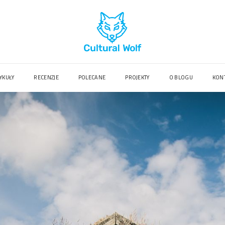
YKUŁY
RECENZJE
POLECANE
PROJEKTY
O BLOGU
KON