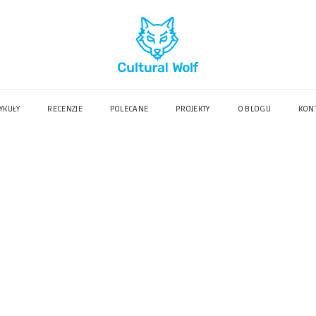
YKUŁY
RECENZJE
POLECANE
PROJEKTY
O BLOGU
KON