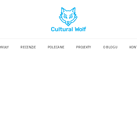
YKUŁY
RECENZJE
POLECANE
PROJEKTY
O BLOGU
KON