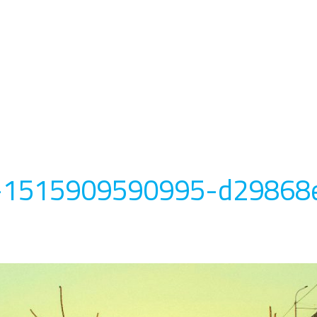
-1515909590995-d29868