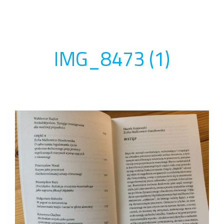
IMG_8473 (1)