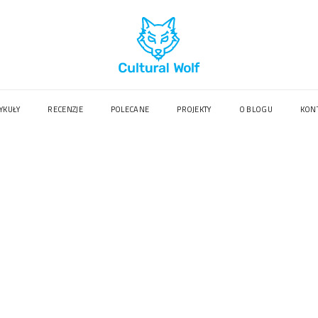
YKUŁY
RECENZJE
POLECANE
PROJEKTY
O BLOGU
KON