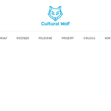
YKUŁY
RECENZJE
POLECANE
PROJEKTY
O BLOGU
KON