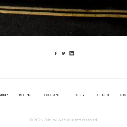
YKUŁY
RECENZJE
POLECANE
PROJEKTY
O BLOGU
KON
© 2026 Cultural Wolf. All rights reserved.