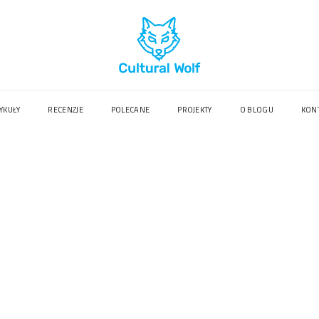
YKUŁY
RECENZJE
POLECANE
PROJEKTY
O BLOGU
KON