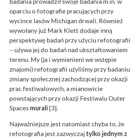
badania prowadził swoje badania m.in. w
oparciu o fotografie pracujących przy
wycince lasów Michigan drwali. Również
wywołany już Mark Klett dodaje inną
perspektywę badań przy użyciu refotografii
– używa jej do badań nad ukształtowaniem
terenu. My (ja i wymienieni we wstępie
znajomi) refotografii użyliśmy przy badaniu
zmiany społecznej zachodzącej przy okazji
prac festiwalowych, a mianowicie
powstających przy okazji Festiwalu Outer
Spaces
murali
[3].
Najważniejsze jest natomiast chyba to, że
refotografia jest zazwyczaj
tylko jednym z