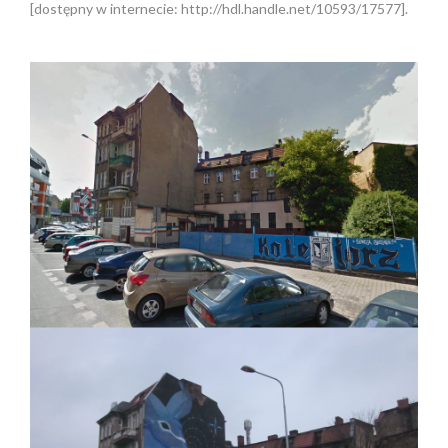
[dostępny w internecie: http://hdl.handle.net/10593/17577].