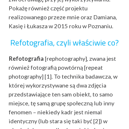
Pokażę również część projektu
realizowanego przeze mnie oraz Damiana,
Kasię i Łukasza w 2015 roku w Poznaniu.
Refotografia, czyli właściwie co?
Refotografia
[rephotography], zwana jest
również fotografią powtórną [repeat
photography] [1]. To technika badawcza, w
której wykorzystywane są dwa zdjęcia
przedstawiające ten sam obiekt, to samo
miejsce, tę samą grupę społeczną lub inny
fenomen – niekiedy kadr jest niemal
identyczny (lub stara się taki być [2]) w