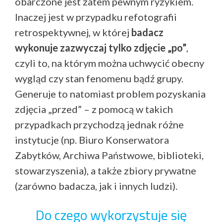
obarczone jest zatem pewnym ryzykiem.
Inaczej jest w przypadku refotografii
retrospektywnej, w której
badacz
wykonuje zazwyczaj tylko zdjęcie „po”
,
czyli to, na którym można uchwycić obecny
wygląd czy stan fenomenu bądź grupy.
Generuje to natomiast problem pozyskania
zdjęcia „przed” – z pomocą w takich
przypadkach przychodzą jednak różne
instytucje (np. Biuro Konserwatora
Zabytków, Archiwa Państwowe, biblioteki,
stowarzyszenia), a także zbiory prywatne
(zarówno badacza, jak i innych ludzi).
Do czego wykorzystuje się