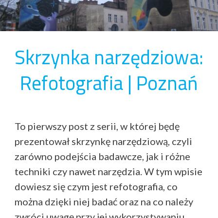
Skrzynka narzędziowa:
Refotografia | Poznań
To pierwszy post z serii, w której będę
prezentował skrzynkę narzędziową, czyli
zarówno podejścia badawcze, jak i różne
techniki czy nawet narzędzia. W tym wpisie
dowiesz się czym jest refotografia, co
można dzięki niej badać oraz na co należy
zwróci uwagę przy jej wykorzystywaniu.