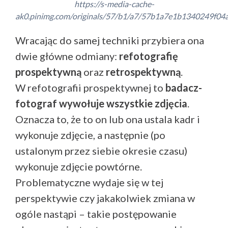
https://s-media-cache-
ak0.pinimg.com/originals/57/b1/a7/57b1a7e1b1340249f04
Wracając do samej techniki przybiera ona
dwie główne odmiany:
refotografię
prospektywną
oraz
retrospektywną
.
W refotografii prospektywnej to
badacz-
fotograf wywołuje wszystkie zdjęcia
.
Oznacza to, że to on lub ona ustala kadr i
wykonuje zdjęcie, a następnie (po
ustalonym przez siebie okresie czasu)
wykonuje zdjęcie powtórne.
Problematyczne wydaje się w tej
perspektywie czy jakakolwiek zmiana w
ogóle nastąpi – takie postępowanie