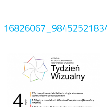
16826067_9845252183