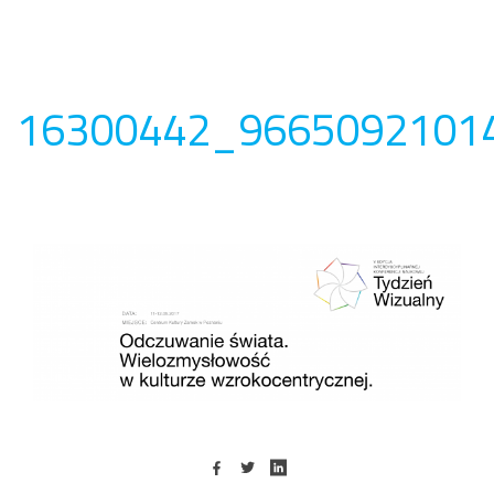
16300442_9665092101